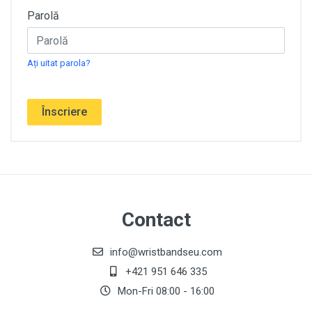
Parolă
Ați uitat parola?
Înscriere
Contact
info@wristbandseu.com
+421 951 646 335
Mon-Fri 08:00 - 16:00