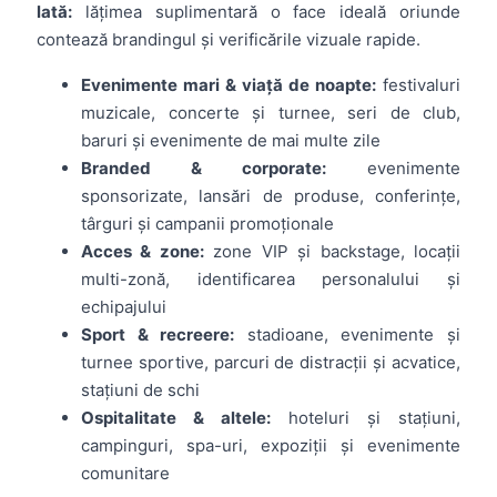
lată:
lățimea suplimentară o face ideală oriunde
contează brandingul și verificările vizuale rapide.
Evenimente mari & viață de noapte:
festivaluri
muzicale, concerte și turnee, seri de club,
baruri și evenimente de mai multe zile
Branded & corporate:
evenimente
sponsorizate, lansări de produse, conferințe,
târguri și campanii promoționale
Acces & zone:
zone VIP și backstage, locații
multi-zonă, identificarea personalului și
echipajului
Sport & recreere:
stadioane, evenimente și
turnee sportive, parcuri de distracții și acvatice,
stațiuni de schi
Ospitalitate & altele:
hoteluri și stațiuni,
campinguri, spa-uri, expoziții și evenimente
comunitare